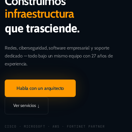
Construimos
infraestructura
que trasciende.
Redes, ciberseguridad, software empresarial y soporte
dedicado — todo bajo un mismo equipo con 27 años de
experiencia.
Habla con un arquitecto
↓
Ver servicios
CISCO · MICROSOFT · AWS · FORTINET PARTNER